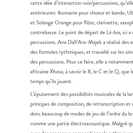
cette idée d’interaction voix/percussions, qu’ell
antérieures: Ikomanie pour choeur et bande, U
et Solange Orange pour flûte, clarinette, saxoph
contrebasse. Le point de départ de
Là-bas, ici
a 
percussions. Ana Dall’Ara-Majek a réalisé des e
des formules rythmiques, et travaillé sur les simi
des percussions. Pour ce faire, elle a notamment 
africaine Xhosa, à savoir le X, le C et le Q, q
temps qu’ils jouent.
L’épuisement des possibilités musicales de la 
principes de composition, de retranscription et 
donc beaucoup de modes de jeu de l’ordre du bru
comme une partie électroacoustique. Malgré qu