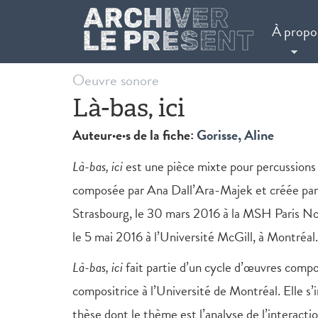
Aller au contenu principal
À propo
Oeuvre sonore
Là-bas, ici
Auteur·e·s de la fiche:
Gorisse, Aline
Là-bas, ici
est une pièce mixte pour percussions 
composée par Ana Dall’Ara-Majek et créée par 
Strasbourg, le 30 mars 2016 à la MSH Paris Nor
le 5 mai 2016 à l’Université McGill, à Montréal.
Là-bas, ici
fait partie d’un cycle d’œuvres compo
compositrice à l’Université de Montréal. Elle s’
thèse dont le thème est l’analyse de l’interacti