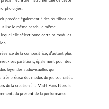
récis, l’écriture instrumentale de cette
morphologies.
ek procède également à des réutilisations
le utilise le même patch, le même
 lequel elle sélectionne certains modules
ion.
présence de la compositrice, d’autant plus
ieux ses partitions, également pour des
des légendes audiovisuelles qui
 très précise des modes de jeu souhaités.
lors de la création à la MSH Paris Nord le
amment, du présent de la performance