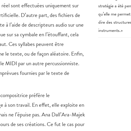
s réel sont effectuées uniquement sur
stratégie a été p
qu’elle me permet
ificielle. D’autre part, des fichiers de
dire des structure
e à l’aide de descripteurs audio sur une
instruments.»
oue sur sa cymbale en l’étouffant, cela
haut. Ces syllabes peuvent être
e le texte, ou de façon aléatoire. Enfin,
le MIDI par un autre percussionniste.
mprévues fournies par le texte de
 compositrice préfère le
à son travail. En effet, elle exploite en
mais ne l’épuise pas. Ana Dall’Ara-Majek
cours de ses créations. Ce fut le cas pour