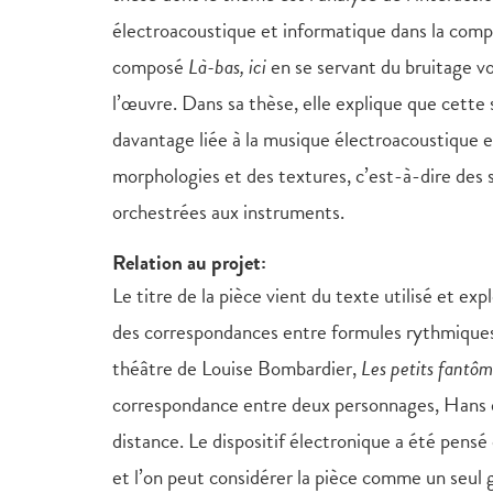
électroacoustique et informatique dans la comp
composé
Là-bas, ici
en se servant du bruitage 
l’œuvre. Dans sa thèse, elle explique que cett
davantage liée à la musique électroacoustique e
morphologies et des textures, c’est-à-dire des 
orchestrées aux instruments.
Relation au projet:
Le titre de la pièce vient du texte utilisé et exp
des correspondances entre formules rythmiques 
théâtre de Louise Bombardier,
Les petits fantôm
correspondance entre deux personnages, Hans e
distance. Le dispositif électronique a été pen
et l’on peut considérer la pièce comme un seul