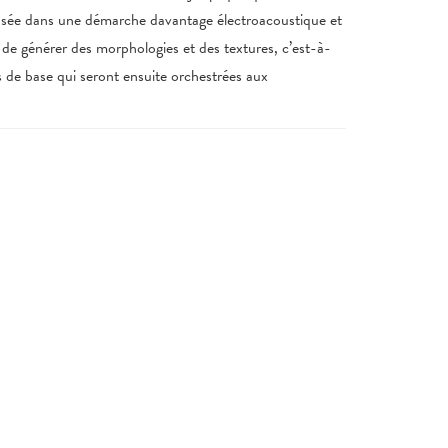
ensée dans une démarche davantage électroacoustique et
 de générer des morphologies et des textures, c’est-à-
s de base qui seront ensuite orchestrées aux