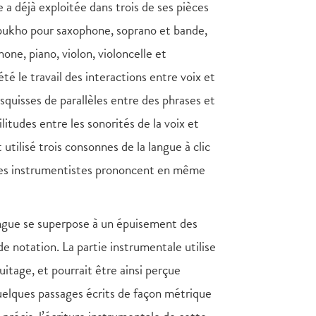
e a déjà exploitée dans trois de ses pièces
bukho pour saxophone, soprano et bande,
one, piano, violon, violoncelle et
été le travail des interactions entre voix et
squisses de parallèles entre des phrases et
litudes entre les sonorités de la voix et
utilisé trois consonnes de la langue à clic
ue les instrumentistes prononcent en même
langue se superpose à un épuisement des
de notation. La partie instrumentale utilise
itage, et pourrait être ainsi perçue
elques passages écrits de façon métrique