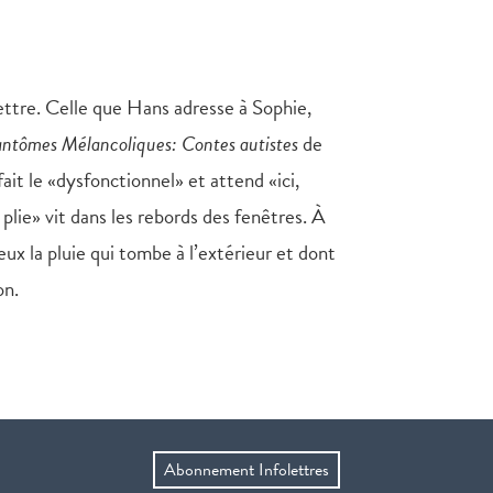
ettre. Celle que Hans adresse à Sophie,
antômes Mélancoliques: Contes autistes
de
it le «dysfonctionnel» et attend «ici,
plie» vit dans les rebords des fenêtres. À
eux la pluie qui tombe à l’extérieur et dont
on.
Abonnement Infolettres