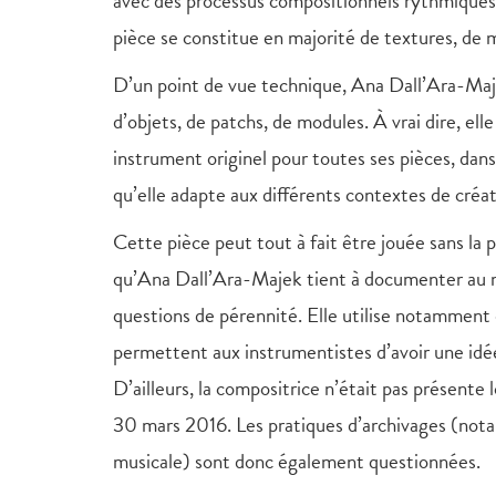
avec des processus compositionnels rythmiques p
pièce se constitue en majorité de textures, de 
D’un point de vue technique, Ana Dall’Ara-Maj
d’objets, de patchs, de modules. À vrai dire, el
instrument originel pour toutes ses pièces, dans
qu’elle adapte aux différents contextes de créat
Cette pièce peut tout à fait être jouée sans la 
qu’Ana Dall’Ara-Majek tient à documenter au m
questions de pérennité. Elle utilise notamment 
permettent aux instrumentistes d’avoir une idée
D’ailleurs, la compositrice n’était pas présente 
30 mars 2016. Les pratiques d’archivages (not
musicale) sont donc également questionnées.