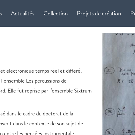
s
Actualités
Collection
Projets de création
P
et électronique temps réel et différé,
l’ensemble Les percussions de
d. Elle fut reprise par l’ensemble Sixtrum
sé dans le cadre du doctorat de la
inscrit dans le contexte de son sujet de
on entre les pensées instrumentale,