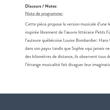
Discours / Notes:
Note de programme:
Cette pièce propose la version musicale d’une l
inspirée librement de l’œuvre littéraire
Petits F
l’auteure québécoise Louise Bombardier. Hans fa
dans son pays» tandis que Sophie «qui jamais ne 
des kilomètres de distance, ils observent tous d
l’étrange musicalité fait divaguer leur imaginati