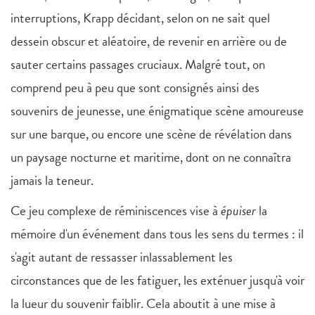
interruptions, Krapp décidant, selon on ne sait quel
dessein obscur et aléatoire, de revenir en arrière ou de
sauter certains passages cruciaux. Malgré tout, on
comprend peu à peu que sont consignés ainsi des
souvenirs de jeunesse, une énigmatique scène amoureuse
sur une barque, ou encore une scène de révélation dans
un paysage nocturne et maritime, dont on ne connaîtra
jamais la teneur.
Ce jeu complexe de réminiscences vise à
épuiser
la
mémoire d'un événement dans tous les sens du termes : il
s'agit autant de ressasser inlassablement les
circonstances que de les fatiguer, les exténuer jusqu'à voir
la lueur du souvenir faiblir. Cela aboutit à une mise à