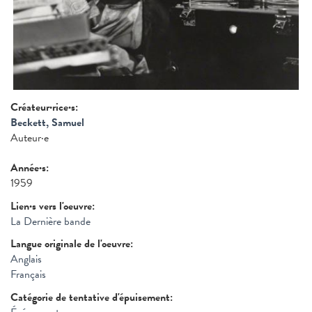
Créateur·rice·s:
Beckett, Samuel
Auteur·e
Année·s:
1959
Lien·s vers l'oeuvre:
La Dernière bande
Langue originale de l'oeuvre:
Anglais
Français
Catégorie de tentative d'épuisement: