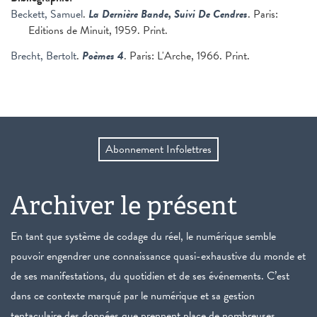
Beckett, Samuel
.
La Dernière Bande, Suivi De Cendres
. Paris:
Editions de Minuit, 1959. Print.
Brecht, Bertolt
.
Poèmes 4
. Paris: L'Arche, 1966. Print.
Abonnement Infolettres
Archiver le présent
En tant que système de codage du réel, le numérique semble
pouvoir engendrer une connaissance quasi-exhaustive du monde et
de ses manifestations, du quotidien et de ses événements. C’est
dans ce contexte marqué par le numérique et sa gestion
tentaculaire des données que prennent place de nombreuses