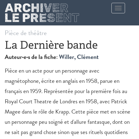
Aller au contenu principal
Toggle
navigation
Pièce de théâtre
La Dernière bande
Auteur·e·s de la fiche:
Willer, Clément
Pièce en un acte pour un personnage avec
magnétophone, écrite en anglais en 1958, parue en
français en 1959. Représentée pour la première fois au
Royal Court Theatre de Londres en 1958, avec Patrick
Magee dans le rôle de Krapp. Cette pièce met en scène
un personnage peu soigné et d'allure fantasque, dont on
ne sait pas grand chose sinon que ses rituels quotidiens