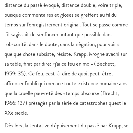
distance du passé évoqué, distance double, voire triple,
puisque commentaires et gloses se greffent au fil du
temps sur l'enregistrement original. Tout se passe comme
s'il s'agissait de s'enfoncer autant que possible dans
l'obscurité, dans le doute, dans la négation, pour voir si
quelque chose subsiste, résiste. Krapp, ivrogne avachi sur
sa table, finit par dire: «j'ai ce feu en moi» (Beckett,
1959: 35). Ce feu, c'est-à-dire de quoi, peut-être,
affronter l'oubli qui menace toute existence humaine ainsi
que la cruelle pauvreté des «temps obscurs» (Brecht,
1966: 137) présagés par la série de catastrophes qu'est le
XXe siècle.
Dès lors, la tentative d'épuisement du passé par Krapp, se