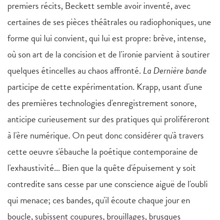
premiers récits, Beckett semble avoir inventé, avec
certaines de ses pièces théâtrales ou radiophoniques, une
forme qui lui convient, qui lui est propre: brève, intense,
où son art de la concision et de l'ironie parvient à soutirer
quelques étincelles au chaos affronté.
La Dernière bande
participe de cette expérimentation. Krapp, usant d'une
des premières technologies d'enregistrement sonore,
anticipe curieusement sur des pratiques qui proliféreront
à l'ère numérique. On peut donc considérer qu'à travers
cette oeuvre s'ébauche la poétique contemporaine de
l'exhaustivité... Bien que la quête d'épuisement y soit
contredite sans cesse par une conscience aiguë de l'oubli
qui menace; ces bandes, qu'il écoute chaque jour en
boucle, subissent coupures, brouillages, brusques