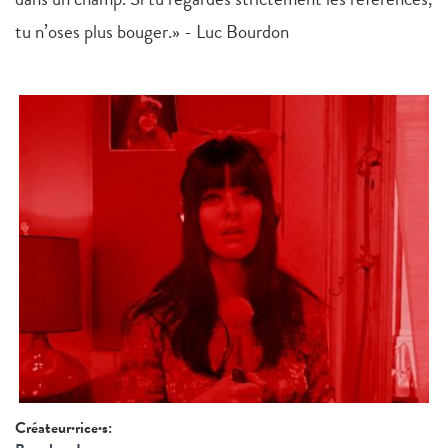
tu n’oses plus bouger.» - Luc Bourdon
Créateur·rice·s: