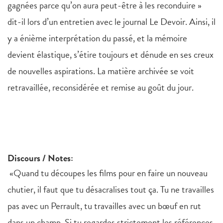
gagnées parce qu’on aura peut-être à les reconduire »
dit-il lors d’un entretien avec le journal Le Devoir. Ainsi, il
y a énième interprétation du passé, et la mémoire
devient élastique, s’étire toujours et dénude en ses creux
de nouvelles aspirations. La matière archivée se voit
retravaillée, reconsidérée et remise au goût du jour.
Discours / Notes:
«Quand tu découpes les films pour en faire un nouveau
chutier, il faut que tu désacralises tout ça. Tu ne travailles
pas avec un Perrault, tu travailles avec un bœuf en rut
dans un champ. Si tu regardes strictement les références,