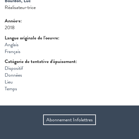
Bourdon, Luc
Réalisateur·trice
Année·s:
2018
Langue originale de l'oeuvre:
Anglais
Français
Catégorie de tentative d'épuisement:
Dispositif
Données
Lieu
Temps
Abonnement Infolettres