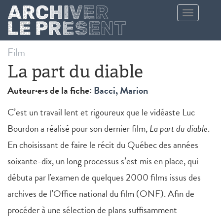
Aller au contenu principal
Toggle
navigation
Film
La part du diable
Auteur·e·s de la fiche:
Bacci, Marion
C’est un travail lent et rigoureux que le vidéaste Luc
Bourdon a réalisé pour son dernier film,
La part du diable
.
En choisissant de faire le récit du Québec des années
soixante-dix, un long processus s’est mis en place, qui
débuta par l'examen de quelques 2000 films issus des
archives de l’Office national du film (ONF). Afin de
procéder à une sélection de plans suffisamment