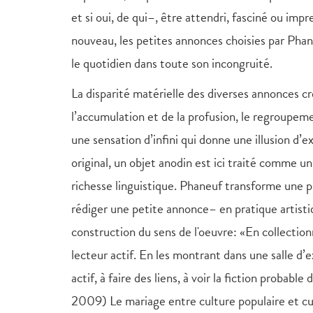
et si oui, de qui–, être attendri, fasciné ou im
nouveau, les petites annonces choisies par Phan
le quotidien dans toute son incongruité.
La disparité matérielle des diverses annonces cr
l’accumulation et de la profusion, le regroupem
une sensation d’infini qui donne une illusion d’
original, un objet anodin est ici traité comme u
richesse linguistique. Phaneuf transforme une p
rédiger une petite annonce– en pratique artistiqu
construction du sens de l'oeuvre: «En collection
lecteur actif. En les montrant dans une salle d’e
actif, à faire des liens, à voir la fiction probabl
2009) Le mariage entre culture populaire et cul