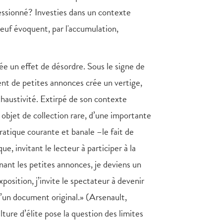
pressionné? Investies dans un contexte
euf évoquent, par l'accumulation,
ée un effet de désordre. Sous le signe de
ent de petites annonces crée un vertige,
exhaustivité. Extirpé de son contexte
n objet de collection rare, d’une importante
ratique courante et banale –le fait de
e, invitant le lecteur à participer à la
nant les petites annonces, je deviens un
xposition, j’invite le spectateur à devenir
e d’un document original.» (Arsenault,
ture d’élite pose la question des limites