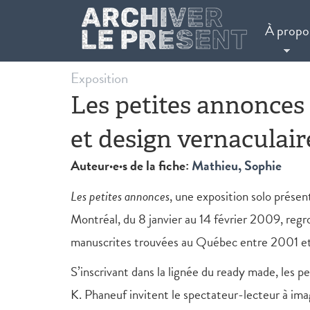
Aller au contenu principal
À propo
Exposition
Les petites annonces 
et design vernaculair
Auteur·e·s de la fiche:
Mathieu, Sophie
Les petites annonces
, une exposition solo présen
Montréal, du 8 janvier au 14 février 2009, reg
manuscrites trouvées au Québec entre 2001 et 
S’inscrivant dans la lignée du ready made, les 
K. Phaneuf invitent le spectateur-lecteur à imag