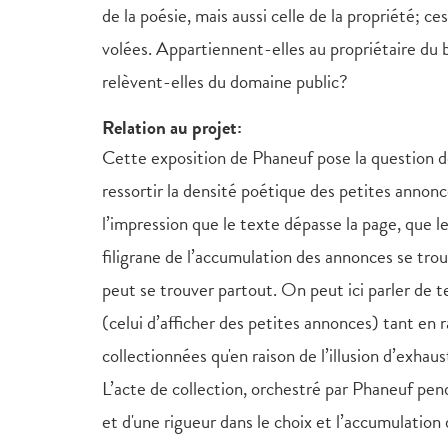
de la poésie, mais aussi celle de la propriété; c
volées. Appartiennent-elles au propriétaire du bab
relèvent-elles du domaine public?
Relation au projet:
Cette exposition de Phaneuf pose la question des
ressortir la densité poétique des petites annonc
l’impression que le texte dépasse la page, que 
filigrane de l’accumulation des annonces se tro
peut se trouver partout. On peut ici parler de t
(celui d’afficher des petites annonces) tant en 
collectionnées qu'en raison de l’illusion d’exhaust
L’acte de collection, orchestré par Phaneuf pen
et d'une rigueur dans le choix et l’accumulation