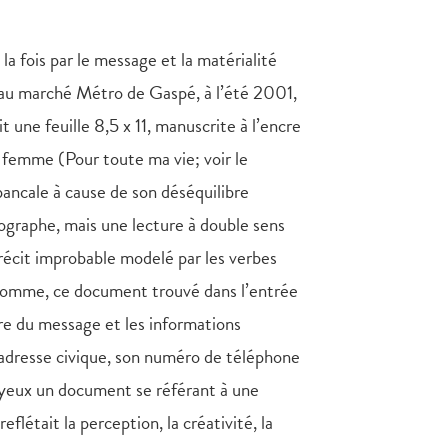
 la fois par le message et la matérialité
 au marché Métro de Gaspé, à l’été 2001,
t une feuille 8,5 x 11, manuscrite à l’encre
femme (Pour toute ma vie; voir le
bancale à cause de son déséquilibre
hographe, mais une lecture à double sens
 récit improbable modelé par les verbes
 somme, ce document trouvé dans l’entrée
ure du message et les informations
 adresse civique, son numéro de téléphone
 yeux un document se référant à une
reflétait la perception, la créativité, la