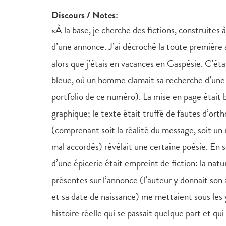
Discours / Notes:
«À la base, je cherche des fictions, construites à
d’une annonce. J’ai décroché la toute première
alors que j’étais en vacances en Gaspésie. C’étai
bleue, où un homme clamait sa recherche d’une 
portfolio de ce numéro). La mise en page était 
graphique; le texte était truffé de fautes d’ort
(comprenant soit la réalité du message, soit un
mal accordés) révélait une certaine poésie. En
d’une épicerie était empreint de fiction: la nat
présentes sur l’annonce (l’auteur y donnait son
et sa date de naissance) me mettaient sous les
histoire réelle qui se passait quelque part et qui 