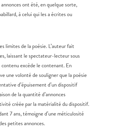
es annonces ont été, en quelque sorte,
illard, à celui qui les a écrites ou
 limites de la poésie. L’auteur fait
es, laissant le spectateur-lecteur sous
le contenu excède le contenant. En
uve une volonté de souligner que la poésie
entative d’épuisement d’un dispositif
raison de la quantité d’annonces
ivité créée par la matérialité du dispositif.
dant 7 ans, témoigne d’une méticulosité
 des petites annonces.