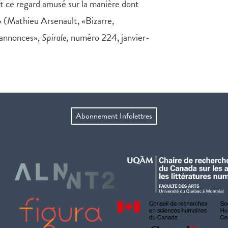
est ce regard amusé sur la manière dont
.» (Mathieu Arsenault, «Bizarre,
s annonces»,
Spirale,
numéro 224, janvier-
Abonnement Infolettres