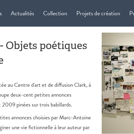
s
Actualités
Collection
Projets de création
P
- Objets poétiques
e
tée au Centre d'art et de diffusion Clark, à
roupe deux-cent petites annonces
2009 pinées sur trois babillards.
petites annonces choisies par Marc-Antoine
iner une vie fictionnelle à leur auteur par