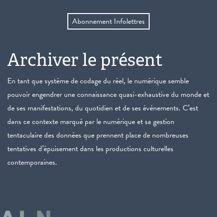
Abonnement Infolettres
Archiver le présent
En tant que système de codage du réel, le numérique semble
pouvoir engendrer une connaissance quasi-exhaustive du monde et
de ses manifestations, du quotidien et de ses événements. C’est
dans ce contexte marqué par le numérique et sa gestion
tentaculaire des données que prennent place de nombreuses
tentatives d’épuisement dans les productions culturelles
contemporaines.