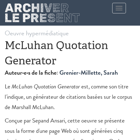
Aller au contenu principal
Toggle
navigation
Oeuvre hypermédiatique
McLuhan Quotation
Generator
Auteur·e·s de la fiche:
Grenier-Millette, Sarah
Le
McLuhan Quotation Generator
est, comme son titre
l'indique, un générateur de citations basées sur le corpus
de Marshall McLuhan.
Conçue par Sepand Ansari, cette oeuvre se présente
sous la forme d'une page Web où sont générées cinq