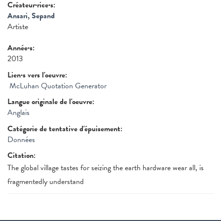
Créateur·rice·s:
Ansari, Sepand
Artiste
Année·s:
2013
Lien·s vers l'oeuvre:
McLuhan Quotation Generator
Langue originale de l'oeuvre:
Anglais
Catégorie de tentative d'épuisement:
Données
Citation:
The global village tastes for seizing the earth hardware wear all, is
fragmentedly understand