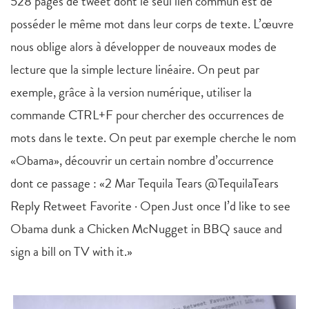
528 pages de tweet dont le seul lien commun est de
posséder le même mot dans leur corps de texte. L’œuvre
nous oblige alors à développer de nouveaux modes de
lecture que la simple lecture linéaire. On peut par
exemple, grâce à la version numérique, utiliser la
commande CTRL+F pour chercher des occurrences de
mots dans le texte. On peut par exemple cherche le nom
«Obama», découvrir un certain nombre d’occurrence
dont ce passage : «2 Mar Tequila Tears @TequilaTears
Reply Retweet Favorite · Open Just once I’d like to see
Obama dunk a Chicken McNugget in BBQ sauce and
sign a bill on TV with it.»