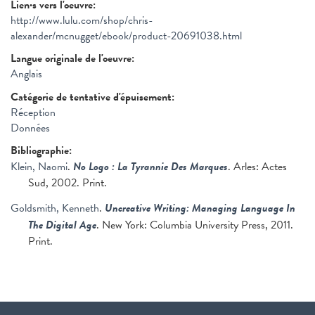
Lien·s vers l'oeuvre:
http://www.lulu.com/shop/chris-
alexander/mcnugget/ebook/product-20691038.html
Langue originale de l'oeuvre:
Anglais
Catégorie de tentative d'épuisement:
Réception
Données
Bibliographie:
Klein, Naomi
.
No Logo : La Tyrannie Des Marques
. Arles: Actes
Sud, 2002. Print.
Goldsmith, Kenneth
.
Uncreative Writing: Managing Language In
The Digital Age
. New York: Columbia University Press, 2011.
Print.