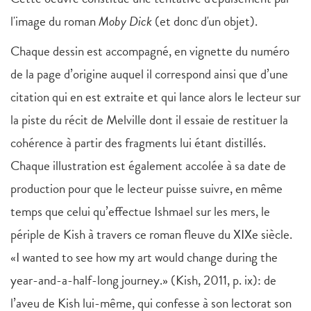
l'image du roman
Moby Dick
(et donc d'un objet).
Chaque dessin est accompagné, en vignette du numéro
de la page d’origine auquel il correspond ainsi que d’une
citation qui en est extraite et qui lance alors le lecteur sur
la piste du récit de Melville dont il essaie de restituer la
cohérence à partir des fragments lui étant distillés.
Chaque illustration est également accolée à sa date de
production pour que le lecteur puisse suivre, en même
temps que celui qu’effectue Ishmael sur les mers, le
périple de Kish à travers ce roman fleuve du XIXe siècle.
«I wanted to see how my art would change during the
year-and-a-half-long journey.» (Kish, 2011, p. ix): de
l’aveu de Kish lui-même, qui confesse à son lectorat son