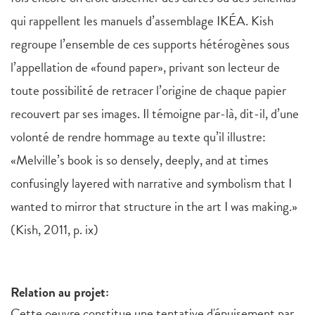
qui rappellent les manuels d’assemblage IKÉA. Kish
regroupe l’ensemble de ces supports hétérogènes sous
l’appellation de «found paper», privant son lecteur de
toute possibilité de retracer l’origine de chaque papier
recouvert par ses images. Il témoigne par-là, dit-il, d’une
volonté de rendre hommage au texte qu’il illustre:
«Melville’s book is so densely, deeply, and at times
confusingly layered with narrative and symbolism that I
wanted to mirror that structure in the art I was making.»
(Kish, 2011, p. ix)
Relation au projet:
Cette oeuvre constitue une tentative d'épuisement par