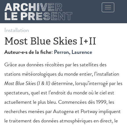
Aller au contenu principal
Toggle
navigation
Installation
Most Blue Skies I+II
Auteur·e·s de la fiche:
Perron, Laurence
Grâce aux données récoltées par les satellites des
stations météorologiques du monde entier, l’installation
Most Blue Skies (I & II)
détermine, lorsqu’interrogé par les
spectateurs, quel est l’endroit du monde où le ciel est
actuellement le plus bleu. Commencées dès 1999, les
recherches menées par Autogena et Portway impliquent
le traitement des données atmosphériques en direct, le