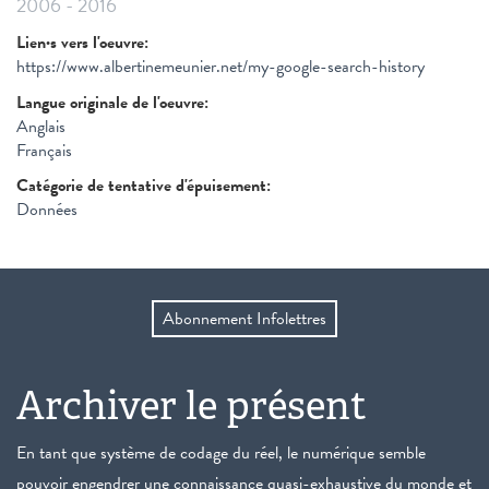
2006
-
2016
Lien·s vers l'oeuvre:
https://www.albertinemeunier.net/my-google-search-history
Langue originale de l'oeuvre:
Anglais
Français
Catégorie de tentative d'épuisement:
Données
Abonnement Infolettres
Archiver le présent
En tant que système de codage du réel, le numérique semble
pouvoir engendrer une connaissance quasi-exhaustive du monde et