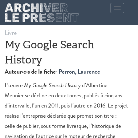
Aller au contenu principal
Toggle
navigation
Livre
My Google Search
History
Auteur·e·s de la fiche:
Perron, Laurence
L’œuvre
My Google Search History
d’Albertine
Meunier se décline en deux tomes, publiés à cinq ans
d’intervalle, l’un en 2011, puis l’autre en 2016. Le projet
réalise l’entreprise déclarée que promet son titre :
celle de publier, sous forme livresque, l’historique de
navigation de l’autrice sur le moteur de recherche