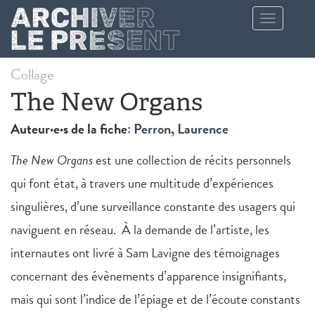
Aller au contenu principal
Toggle
navigation
Collage
The New Organs
Auteur·e·s de la fiche:
Perron, Laurence
The New Organs
est une collection de récits personnels
qui font état, à travers une multitude d’expériences
singulières, d’une surveillance constante des usagers qui
naviguent en réseau. À la demande de l’artiste, les
internautes ont livré à Sam Lavigne des témoignages
concernant des évènements d’apparence insignifiants,
mais qui sont l’indice de l’épiage et de l’écoute constants