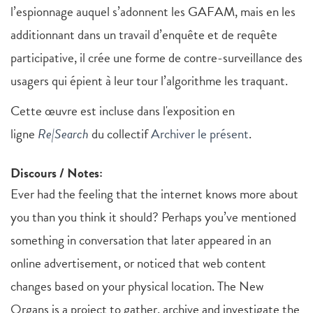
l’espionnage auquel s’adonnent les GAFAM, mais en les
additionnant dans un travail d’enquête et de requête
participative, il crée une forme de contre-surveillance des
usagers qui épient à leur tour l’algorithme les traquant.
Cette œuvre est incluse dans l'exposition en
ligne
Re|Search
du collectif
Archiver le présent
.
Discours / Notes:
Ever had the feeling that the internet knows more about
you than you think it should? Perhaps you’ve mentioned
something in conversation that later appeared in an
online advertisement, or noticed that web content
changes based on your physical location. The New
Organs is a project to gather, archive and investigate the