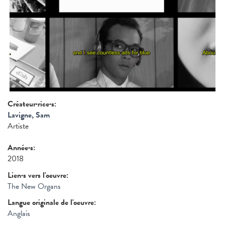
Créateur·rice·s:
Lavigne, Sam
Artiste
Année·s:
2018
Lien·s vers l'oeuvre:
The New Organs
Langue originale de l'oeuvre:
Anglais