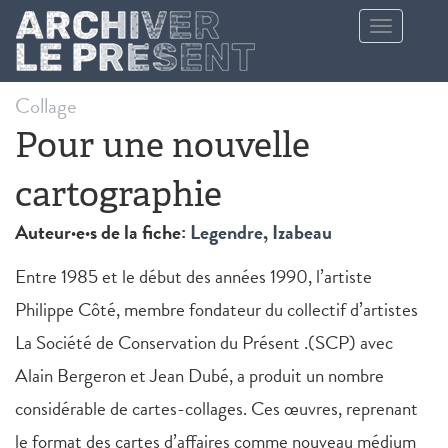
Aller au contenu principal
Toggle
navigation
Collage
Pour une nouvelle
cartographie
Auteur·e·s de la fiche:
Legendre, Izabeau
Entre 1985 et le début des années 1990, l’artiste
Philippe Côté, membre fondateur du collectif d’artistes
La Société de Conservation du Présent .(SCP) avec
Alain Bergeron et Jean Dubé, a produit un nombre
considérable de cartes-collages. Ces œuvres, reprenant
le format des cartes d’affaires comme nouveau médium