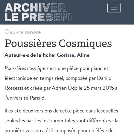
Aller au contenu principal
Toggle
navigation
Oeuvre sonore
Poussières Cosmiques
Auteur·e·s de la fiche:
Gorisse, Aline
Poussières cosmiques
est une pièce pour piano et
électronique en temps réel, composée par Danilo
Rossetti et créée par Adrien Udo le 25 mars 2015 à
l’université Paris 8.
Il existe deux versions de cette pièce dans lesquelles
seules les parties instrumentales sont différentes : la
première version a été composée pour un élève du