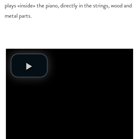
plays «inside» the piano, directly in the strings, wood and
metal parts.