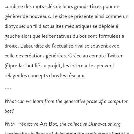
combine des mots-clés de leurs grands titres pour en
générer de nouveaux. Le site se présente ainsi comme un
diptyque: un fil d’actualités médiatiques se déploie à
gauche alors que les tentatives du bot sont formulées à
droite. L’absurdité de l’actualité rivalise souvent avec
celle des créations générées. Grâce au compte Twitter
@predartbot lié au projet, les internautes peuvent
relayer les concepts dans les réseaux.
---
What can we learn from the generative prose of a computer
bot?
With
Predictive Art Bot
, the collective Disnovation.org
tackles the challenge of delegating the production of artistic