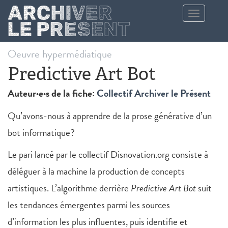
Aller au contenu principal
Toggle
navigation
Oeuvre hypermédiatique
Predictive Art Bot
Auteur·e·s de la fiche:
Collectif Archiver le Présent
Qu’avons-nous à apprendre de la prose générative d’un
bot informatique?
Le pari lancé par le collectif Disnovation.org consiste à
déléguer à la machine la production de concepts
artistiques. L’algorithme derrière
Predictive Art Bot
suit
les tendances émergentes parmi les sources
d’information les plus influentes, puis identifie et