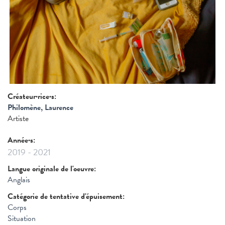
Créateur·rice·s:
Philomène, Laurence
Artiste
Année·s:
2019
-
2021
Langue originale de l'oeuvre:
Anglais
Catégorie de tentative d'épuisement:
Corps
Situation