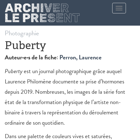
Aller au contenu principal
Toggle
navigation
Photographie
Puberty
Auteur·e·s de la fiche:
Perron, Laurence
Puberty
est un journal photographique grâce auquel
Laurence Philomène documente sa prise d’hormones
depuis 2019. Nombreuses, les images de la série font
état de la transformation physique de l’artiste non-
binaire à travers la représentation du déroulement
ordinaire de son quotidien.
Dans une palette de couleurs vives et saturées,