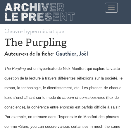
Aller au contenu principal
Toggle
navigation
Oeuvre hypermédiatique
The Purpling
Auteur·e·s de la fiche:
Gauthier, Joël
The Purpling
est un hypertexte de Nick Montfort qui explore la vaste
question de la lecture à travers différentes réflexions sur la société, le
roman, la technologie, le divertissement, etc. Les phrases de chaque
lexie s'enchaînant sur le mode du
stream of consciousness
(flux de
conscience), la cohérence entre énoncés est parfois difficile à saisir.
Par exemple, on retrouve dans l'hypertexte de Montfort des phrases
comme «Sure, you can secure various certainties in much the same