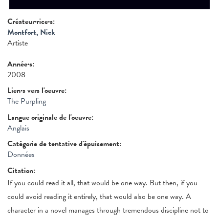
Créateur·rice·s:
Montfort, Nick
Artiste
Année·s:
2008
Lien·s vers l'oeuvre:
The Purpling
Langue originale de l'oeuvre:
Anglais
Catégorie de tentative d'épuisement:
Données
Citation:
If you could read it all, that would be one way. But then, if you
could avoid reading it entirely, that would also be one way. A
character in a novel manages through tremendous discipline not to