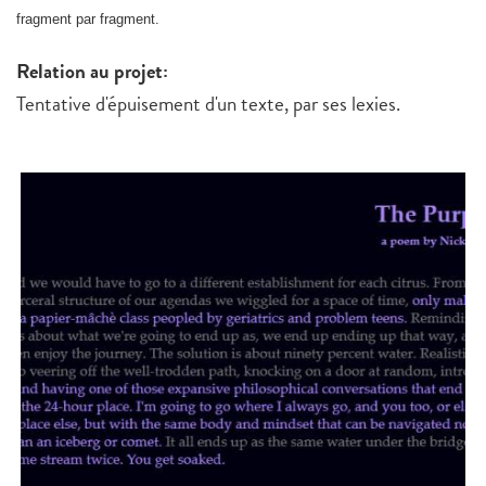
fragment par fragment.
Relation au projet:
Tentative d'épuisement d'un texte, par ses lexies.