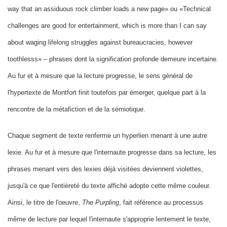
way that an assiduous rock climber loads a new page» ou «Technical
challenges are good for entertainment, which is more than I can say
about waging lifelong struggles against bureaucracies, however
toothlesss» – phrases dont la signification profonde demeure incertaine.
Au fur et à mesure que la lecture progresse, le sens général de
l'hypertexte de Montfort finit toutefois par émerger, quelque part à la
rencontre de la métafiction et de la sémiotique.
Chaque segment de texte renferme un hyperlien menant à une autre
lexie. Au fur et à mesure que l'internaute progresse dans sa lecture, les
phrases menant vers des lexies déjà visitées deviennent violettes,
jusqu'à ce que l'entièreté du texte affiché adopte cette même couleur.
Ainsi, le titre de l'oeuvre,
The Purpling
, fait référence au processus
même de lecture par lequel l'internaute s'approprie lentement le texte,