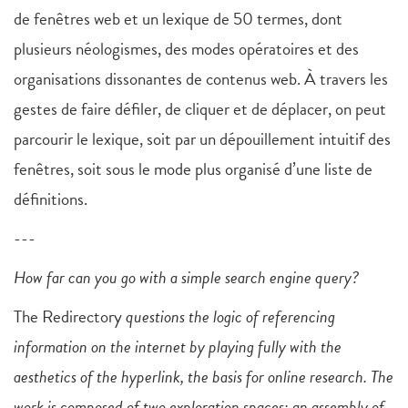
de fenêtres web et un lexique de 50 termes, dont
plusieurs néologismes, des modes opératoires et des
organisations dissonantes de contenus web. À travers les
gestes de faire défiler, de cliquer et de déplacer, on peut
parcourir le lexique, soit par un dépouillement intuitif des
fenêtres, soit sous le mode plus organisé d’une liste de
définitions.
---
How far can you go with a simple search engine query?
The Redirectory
questions the logic of referencing
information on the internet by playing fully with the
aesthetics of the hyperlink, the basis for online research. The
work is composed of two exploration spaces: an assembly of