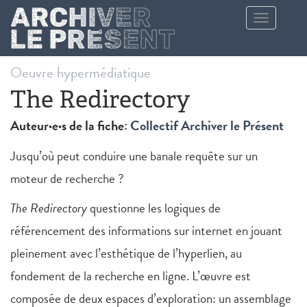
Aller au contenu principal
Toggle
navigation
Oeuvre hypermédiatique
The Redirectory
Auteur·e·s de la fiche:
Collectif Archiver le Présent
Jusqu’où peut conduire une banale requête sur un
moteur de recherche ?
The Redirectory
questionne les logiques de
référencement des informations sur internet en jouant
pleinement avec l’esthétique de l’hyperlien, au
fondement de la recherche en ligne. L’œuvre est
composée de deux espaces d’exploration: un assemblage