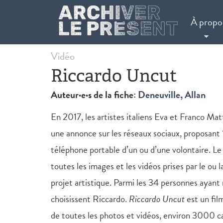
Aller au contenu principal
À propo
Vidéo
Riccardo Uncut
Auteur·e·s de la fiche:
Deneuville, Allan
En 2017, les artistes italiens Eva et Franco Mat
une annonce sur les réseaux sociaux, proposant
téléphone portable d’un ou d’une volontaire. Le
toutes les images et les vidéos prises par le ou l
projet artistique. Parmi les 34 personnes ayant 
choisissent Riccardo.
Riccardo Uncut
est un fil
de toutes les photos et vidéos, environ 3000 c