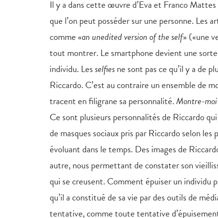
Il y a dans cette œuvre d’Eva et Franco Mattes
que l’on peut posséder sur une personne. Les art
comme «
an unedited version of the self
» («une ve
tout montrer. Le smartphone devient une sorte d
individu. Les
selfies
ne sont pas ce qu’il y a de 
Riccardo. C’est au contraire un ensemble de mom
tracent en filigrane sa personnalité.
Montre-moi c
Ce sont plusieurs personnalités de Riccardo qu
de masques sociaux pris par Riccardo selon les 
évoluant dans le temps. Des images de Riccar
autre, nous permettant de constater son vieilli
qui se creusent. Comment épuiser un individu pa
qu’il a constitué de sa vie par des outils de mé
tentative, comme toute tentative d’épuisement de