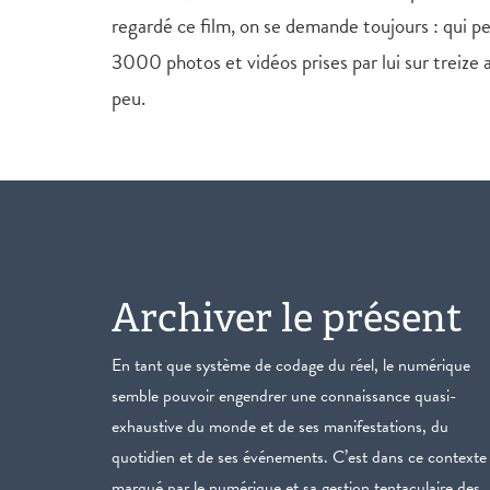
regardé ce film, on se demande toujours : qui p
3000 photos et vidéos prises par lui sur treize
peu.
Archiver le présent
En tant que système de codage du réel, le numérique
semble pouvoir engendrer une connaissance quasi-
exhaustive du monde et de ses manifestations, du
quotidien et de ses événements. C’est dans ce contexte
marqué par le numérique et sa gestion tentaculaire des