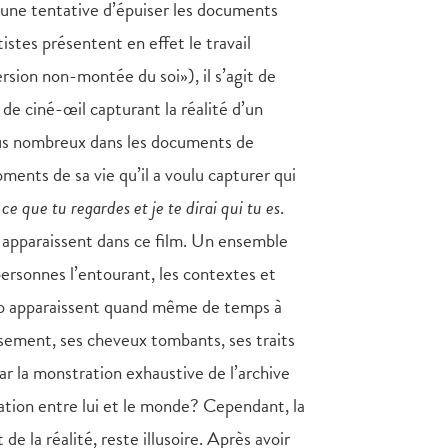
 une tentative d’épuiser les documents
istes présentent en effet le travail
rsion non-montée du soi»), il s’agit de
e ciné-œil capturant la réalité d’un
plus nombreux dans les documents de
ents de sa vie qu’il a voulu capturer qui
e que tu regardes et je te dirai qui tu es
.
i apparaissent dans ce film. Un ensemble
personnes l’entourant, les contextes et
do apparaissent quand même de temps à
ssement, ses cheveux tombants, ses traits
r la monstration exhaustive de l’archive
diation entre lui et le monde? Cependant, la
 la réalité, reste illusoire. Après avoir