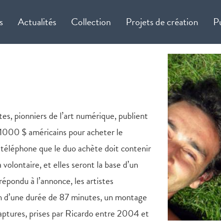
s
Actualités
Collection
Projets de création
P
tes, pionniers de l’art numérique, publient
 1000 $ américains pour acheter le
 téléphone que le duo achète doit contenir
a volontaire, et elles seront la base d’un
répondu à l’annonce, les artistes
m d’une durée de 87 minutes, un montage
aptures, prises par Ricardo entre 2004 et