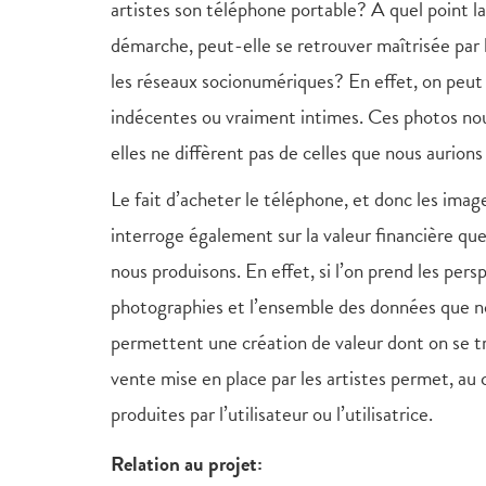
artistes son téléphone portable? À quel point la
démarche, peut-elle se retrouver maîtrisée par 
les réseaux socionumériques? En effet, on peut
indécentes ou vraiment intimes. Ces photos nou
elles ne diffèrent pas de celles que nous aurions 
Le fait d’acheter le téléphone, et donc les image
interroge également sur la valeur financière qu
nous produisons. En effet, si l’on prend les per
photographies et l’ensemble des données que no
permettent une création de valeur dont on se t
vente mise en place par les artistes permet, au
produites par l’utilisateur ou l’utilisatrice.
Relation au projet: