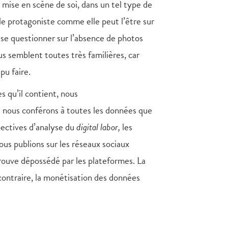
 mise en scène de soi, dans un tel type de
le protagoniste comme elle peut l’être sur
 se questionner sur l’absence de photos
s semblent toutes très familières, car
pu faire.
s qu’il contient, nous
e nous conférons à toutes les données que
spectives d’analyse du
digital labor,
les
us publions sur les réseaux sociaux
rouve dépossédé par les plateformes. La
 contraire, la monétisation des données