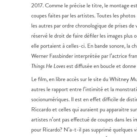
2017. Comme le précise le titre, le montage es
coupes faites par les artistes. Toutes les photos
les autres par ordre chronologique de prises de 
réservé le droit de faire défiler les images plus 
elle portaient à celles-ci. En bande sonore, la c
Werner Fassbinder interprétée par l’actrice fr
Things He Loves
est diffusée en boucle et donne
Le film, en libre accès sur le site du Whitney 
autres le rapport entre l’intimité et la monstrat
socionumériques. Il est en effet difficile de dist
Riccardo et celles qui auraient pu apparaitre sur
artistes n’ont pas effectué de coupes dans les 
pour Ricardo? N’a-t-il pas supprimé quelques v