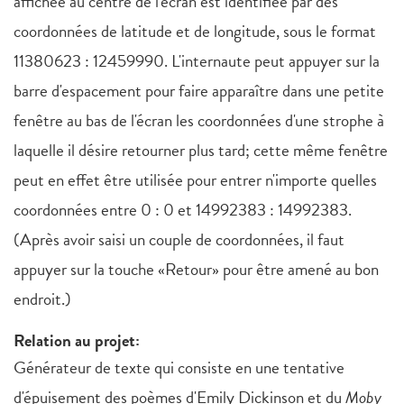
affichée au centre de l'écran est identifiée par des
coordonnées de latitude et de longitude, sous le format
11380623 : 12459990. L'internaute peut appuyer sur la
barre d'espacement pour faire apparaître dans une petite
fenêtre au bas de l'écran les coordonnées d'une strophe à
laquelle il désire retourner plus tard; cette même fenêtre
peut en effet être utilisée pour entrer n'importe quelles
coordonnées entre 0 : 0 et 14992383 : 14992383.
(Après avoir saisi un couple de coordonnées, il faut
appuyer sur la touche «Retour» pour être amené au bon
endroit.)
Relation au projet:
Générateur de texte qui consiste en une tentative
d'épuisement des poèmes d'Emily Dickinson et du
Moby