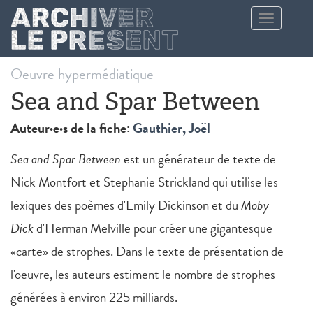
Aller au contenu principal
Toggle
navigation
Oeuvre hypermédiatique
Sea and Spar Between
Auteur·e·s de la fiche:
Gauthier, Joël
Sea and Spar Between
est un générateur de texte de
Nick Montfort et Stephanie Strickland qui utilise les
lexiques des poèmes d'Emily Dickinson et du
Moby
Dick
d'Herman Melville pour créer une gigantesque
«carte» de strophes. Dans le texte de présentation de
l'oeuvre, les auteurs estiment le nombre de strophes
générées à environ 225 milliards.