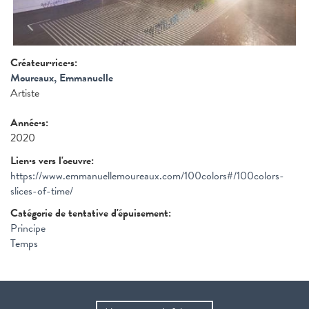
Créateur·rice·s:
Moureaux, Emmanuelle
Artiste
Année·s:
2020
Lien·s vers l'oeuvre:
https://www.emmanuellemoureaux.com/100colors#/100colors-
slices-of-time/
Catégorie de tentative d'épuisement:
Principe
Temps