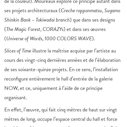
de la couleur). Moureaux explore ce principe autant dans
ses projets architecturaux (
Creche ropponmatsu
,
Sugamo
Shinkin Bank – Tokiwadai branch
) que dans ses designs
(
The Magic Forest
,
CORAZYs
) et dans ses œuvres
(
Universe of Words
,
1000 COLORS WAVE
).
Slices of Time
illustre la maîtrise acquise par l’artiste au
cours des vingt-cinq dernières années et de l’élaboration
de ses soixante-quinze projets. En ce sens, l’installation
reconfigure entièrement le hall d’entrée de la galerie
NOW, et ce, uniquement à l’aide de ce principe
organisant.
En effet, l’œuvre, qui fait cinq mètres de haut sur vingt
mètres de long, occupe l’espace central du hall et force