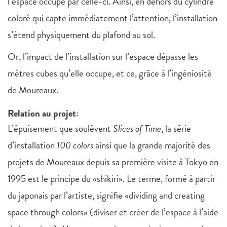
l’espace occupé par celle-ci. Ainsi, en dehors du cylindre
coloré qui capte immédiatement l’attention, l’installation
s’étend physiquement du plafond au sol.
Or, l’impact de l’installation sur l’espace dépasse les
mètres cubes qu’elle occupe, et ce, grâce à l’ingéniosité
de Moureaux.
Relation au projet:
L’épuisement que soulèvent
Slices of Time
, la série
d’installation
100 colors
ainsi que la grande majorité des
projets de Moureaux depuis sa première visite à Tokyo en
1995 est le principe du «shikiri». Le terme, formé à partir
du japonais par l’artiste, signifie «dividing and creating
space through colors» (diviser et créer de l’espace à l’aide