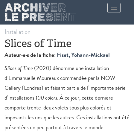
Aller au contenu principal
Toggle
navigation
Installation
Slices of Time
Auteur·e·s de la fiche:
Fiset, Yohann-Mickaël
Slices of Time
(2020) dénomme une installation
d’Emmanuelle Moureaux commandée par la NOW
Gallery (Londres) et faisant partie de l’importante série
d’installations
100 colors
. À ce jour, cette dernière
comporte trente-deux volets tous plus colorés et
imposants les uns que les autres. Ces installations ont été
présentées un peu partout à travers le monde