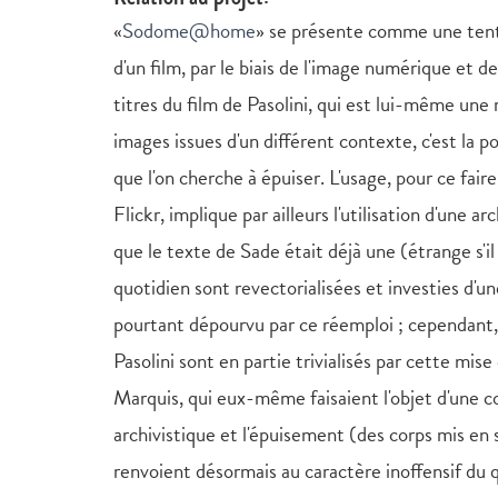
«
Sodome@home
» se présente comme une tenta
d'un film, par le biais de l'image numérique et 
titres du film de Pasolini, qui est lui-même une 
images issues d'un différent contexte, c'est la 
que l'on cherche à épuiser. L'usage, pour ce fai
Flickr, implique par ailleurs l'utilisation d'une a
que le texte de Sade était déjà une (étrange s'i
quotidien sont revectorialisées et investies d'u
pourtant dépourvu par ce réemploi ; cependant, à
Pasolini sont en partie trivialisés par cette mis
Marquis, qui eux-même faisaient l'objet d'une co
archivistique et l'épuisement (des corps mis e
renvoient désormais au caractère inoffensif du q