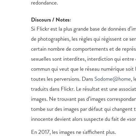
redondance.
Discours / Notes:
Si Flickr est la plus grande base de données d’
de photographies, les règles qui régissent ce ser
certain nombre de comportements et de représen
sexuelles sont interdites, interdiction qui entr
commun qui veut que le réseau numérique soit l
toutes les perversions. Dans
Sodome@home
, 
traduits dans Flickr. Le résultat est une associa
images. Ne trouvant pas d’images correspondan
tombe sur des images par défaut qui changent to
innocente devient alors suspecte du fait de «son
En 2017, les images ne s'affichent plus.