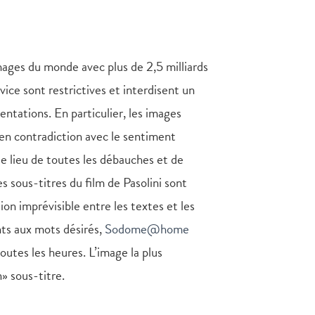
images du monde avec plus de 2,5 milliards
vice sont restrictives et interdisent un
tations. En particulier, les images
e en contradiction avec le sentiment
e lieu de toutes les débauches et de
les sous-titres du film de Pasolini sont
tion imprévisible entre les textes et les
ts aux mots désirés,
Sodome@home
utes les heures. L’image la plus
» sous-titre.