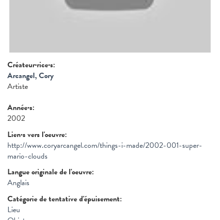
Créateur·rice·s:
Arcangel, Cory
Artiste
Année·s:
2002
Lien·s vers l'oeuvre:
http://www.coryarcangel.com/things-i-made/2002-001-super-
mario-clouds
Langue originale de l'oeuvre:
Anglais
Catégorie de tentative d'épuisement:
Lieu