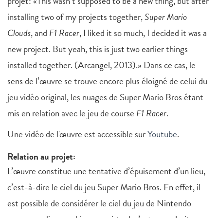
projet: «​This wasn’t supposed to be a new thing, but after
installing two of my projects together,
Super Mario
Clouds
, and
F1 Racer
, I liked it so much, I decided it was a
new project. But yeah, this is just two earlier things
installed together. (Arcangel, 2013).» Dans ce cas, le
sens de l’œuvre se trouve encore plus éloigné de celui du
jeu vidéo original, les nuages de Super Mario Bros étant
mis en relation avec le jeu de course
F1 Racer
.
Une vidéo de l'œuvre est accessible sur
Youtube
.
Relation au projet:
L’œuvre constitue une tentative d’épuisement d’un lieu,
c’est-à-dire le ciel du jeu Super Mario Bros. En effet, il
est possible de considérer le ciel du jeu de Nintendo