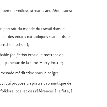
le poème «Endless Streams and Mountains»
 portrait du monde du travail dans le
 sur des écrans cathodiques standards, est
 Kunsthochschule);
obable
fan fiction
érotique mettant en
s jumeaux de la série Harry Potter;
menade méditative sous la neige;
y, qui propose un portrait romantique de
olklore local et des références à la fête, à