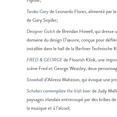
Fighter
;
Taroko Gary
de Leonardo Flores, alimenté par 
de Gary Snyder;
Designer Gulch
de Brendan Howell, qui dresse un
domaine du design (l’œuvre, conçue pour défiler
installée dans le hall de la Berliner Technische
FRED & GEORGE
de Flourish Klink, une impr
scène Fred et George Weasley, deux personnage
Snowball
d’Alireza Mahzoon, qui évoque une pro
Scholars contemplate the Irish beer
de Judy Mallo
paysages irlandais entrecoupé par des bribes de f
la musique et à l’alcool;