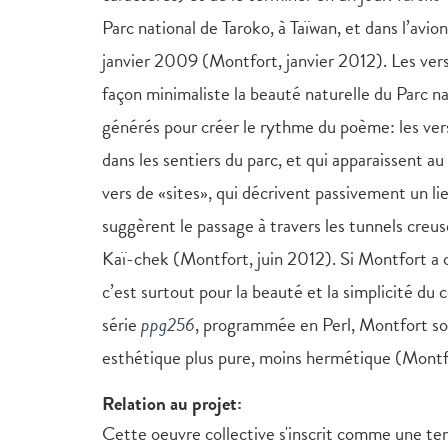
Parc national de Taroko, à Taïwan, et dans l’avio
janvier 2009 (Montfort, janvier 2012). Les ver
façon minimaliste la beauté naturelle du Parc na
générés pour créer le rythme du poème: les ve
dans les sentiers du parc, et qui apparaissent au
vers de «sites», qui décrivent passivement un lie
suggèrent le passage à travers les tunnels creu
Kaï-chek (Montfort, juin 2012). Si Montfort a 
c’est surtout pour la beauté et la simplicité du co
série
ppg256
, programmée en Perl, Montfort so
esthétique plus pure, moins hermétique (Montfo
Relation au projet:
Cette oeuvre collective s'inscrit comme une te