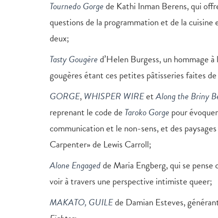
Tournedo Gorge
de Kathi Inman Berens, qui offre
questions de la programmation et de la cuisine
deux;
Tasty Gougère
d’Helen Burgess, un hommage à la c
gougères étant ces petites pâtisseries faites d
GORGE
,
WHISPER WIRE
et
Along the Briny B
reprenant le code de
Taroko Gorge
pour évoquer 
communication et le non-sens, et des paysages 
Carpenter» de Lewis Carroll;
Alone Engaged
de Maria Engberg, qui se pense 
voir à travers une perspective intimiste queer;
MAKATO, GUILE
de Damian Esteves, générant 