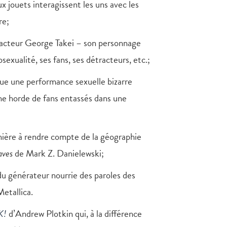
 jouets interagissent les uns avec les
re;
’acteur George Takei – son personnage
sexualité, ses fans, ses détracteurs, etc.;
ue une performance sexuelle bizarre
e horde de fans entassés dans une
ière à rendre compte de la géographie
aves
de Mark Z. Danielewski;
u générateur nourrie des paroles des
etallica.
K!
d’Andrew Plotkin qui, à la différence