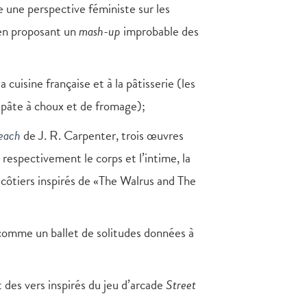
 une perspective féministe sur les
 en proposant un
mash-up
improbable des
uisine française et à la pâtisserie (les
e pâte à choux et de fromage);
each
de J. R. Carpenter, trois œuvres
respectivement le corps et l’intime, la
côtiers inspirés de «The Walrus and The
comme un ballet de solitudes données à
des vers inspirés du jeu d’arcade
Street