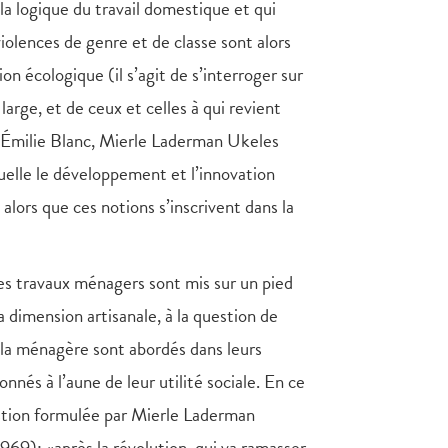
 la logique du travail domestique et qui
iolences de genre et de classe sont alors
on écologique (il s’agit de s’interroger sur
arge, et de ceux et celles à qui revient
n Émilie Blanc, Mierle Laderman Ukeles
quelle le développement et l’innovation
 alors que ces notions s’inscrivent dans la
 les travaux ménagers sont mis sur un pied
a dimension artisanale, à la question de
de la ménagère sont abordés dans leurs
nnés à l’aune de leur utilité sociale. En ce
stion formulée par Mierle Laderman
69): «après la révolution, qui va ramasser