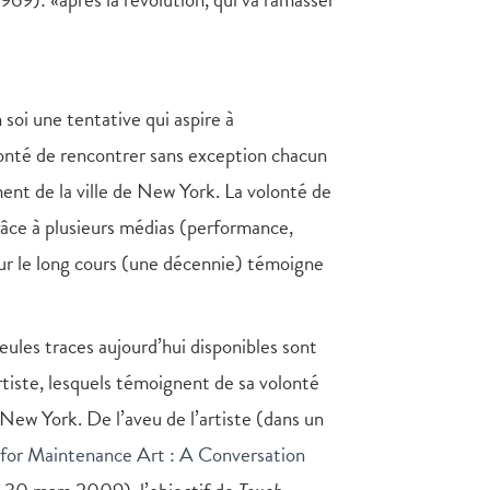
oi une tentative qui aspire à
olonté de rencontrer sans exception chacun
ment de la ville de New York. La volonté de
grâce à plusieurs médias (performance,
sur le long cours (une décennie) témoigne
ules traces aujourd’hui disponibles sont
tiste, lesquels témoignent de sa volonté
 New York. De l’aveu de l’artiste (dans un
for Maintenance Art : A Conversation