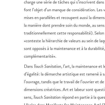
charge une série de tâches qui s’inscrivent dans
font l’objet d’un manque de considération. Les v
mises en parallèles et recoupent aussi la dimensi
la manière dont prendre soin du monde, au sens l
traditionnellement cette responsabilité). Selo
«conteste la hiérarchie de valeurs au sein de la
sont opposés à la maintenance et à la durabilité,
complémentarité».
Dans
Touch Sanitation
, l’art, la maintenance et
d’égalité: la démarche artistique est ramené à s
l’ouvrage, tandis que le travail de l’ouvrier et 
dimensions créatrices. Art et labeur sont questio
sens,
Touch Sanitation
répond en partie à la que
Ukeles dans Manifesto for Maintenance Art! (19