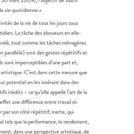
, 30 mars 2009), l’objectif de
Touch
a vie quotidienne.»
tivités de la vie de tous les jours sous
tidien. La tâche des éboueurs en elle-
ouvelé, tout comme les tâches ménagères
 parallèle) sont des gestes répétitifs et
ls sont imperceptibles d’une part et,
 artistique. C’est dans cette mesure que
r potentiel en les insérant dans des
fs inédits – ce qu’elle appelle l’art de la
fet une différence entre travail et
par son côté répétitif, inerte, qui
ral tels que la performance, le rendement,
ent, dans une perspective artistique, de