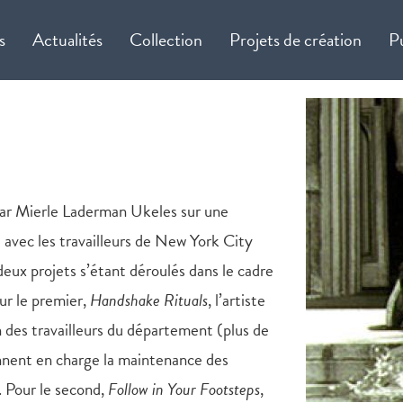
s
Actualités
Collection
Projets de création
P
par Mierle Laderman Ukeles sur une
 avec les travailleurs de New York City
eux projets s’étant déroulés dans le cadre
ur le premier,
Handshake Rituals
, l’artiste
ain des travailleurs du département (plus de
nnent en charge la maintenance des
. Pour le second,
Follow in Your Footsteps
,