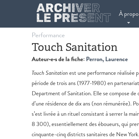
Aller au contenu principal
À propo
Performance
Touch Sanitation
Auteur·e·s de la fiche:
Perron, Laurence
Touch Sanitation
est une performance réalisée 
période de trois ans (1977-1980) en partenariat
Department of Sanitation. Elle se compose de d
d’une résidence de dix ans (non rémunérée). Po
s’est livrée à un rituel consistant à serrer la m
8 300), essentiellement des éboueurs, qui pre
cinquante-cinq districts sanitaires de New York