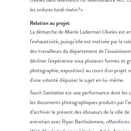
les ordures lundi matin?»
Relation au projet:
La démarche de Mierle Laderman Ukeles est en s
l’exhaustivité, puisqu’elle est motivée par la v
des travailleurs du département de l’assainisse
décliner l'expérience sous plusieurs formes et 
photographie, exposition) au cours d'un projet 
d'une volonté d'épuiser le sujet en lui-même.
Touch Sanitation
est une performance dont les se
les documents photographiques produits par l’ar
d’archiver le présent des éboueurs de la ville de
entretien avec Ryan Bartholomew,
«Manifesto 