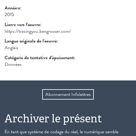
Année·s:
2015
Lien·s vers l'oeuvre:
https://tracingyou.bengrosser.com/
Langue originale de l'oeuvre:
Anglais
Catégorie de tentative d'épuisement:
Données
Abonnement Infolettres
Archiver le présent
En tant que système de codage du réel, le numérique semble