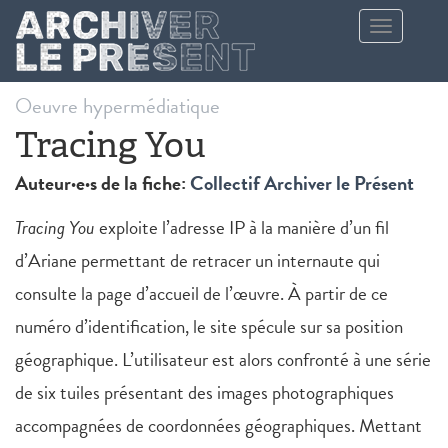
Aller au contenu principal
Toggle
navigation
Oeuvre hypermédiatique
Tracing You
Auteur·e·s de la fiche:
Collectif Archiver le Présent
Tracing You
exploite l’adresse IP à la manière d’un fil
d’Ariane permettant de retracer un internaute qui
consulte la page d’accueil de l’œuvre. À partir de ce
numéro d’identification, le site spécule sur sa position
géographique. L’utilisateur est alors confronté à une série
de six tuiles présentant des images photographiques
accompagnées de coordonnées géographiques. Mettant