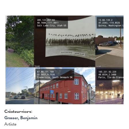
Créateur·rice·s:
Grosser, Benjamin
Artiste