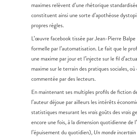
maximes relèvent d’une rhétorique standardisée.
constituent ainsi une sorte d’apothéose dystop
propres règles.
L’œuvre facebook tissée par Jean-Pierre Balpe
formelle par l’automatisation. Le fait que le pro
une maxime par jour et l’injecte sur le fil d’act
maxime sur le terrain des pratiques sociales, où e
commentée par des lecteurs.
En maintenant ses multiples profils de fiction de
l’auteur déjoue par ailleurs les intérêts écono
statistiques mesurant les
vrais
goûts des
vrais
ge
encore une fois, à la dimension quotidienne de 
l’épuisement du quotidien),
Un monde incertain