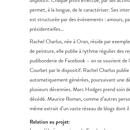
dispositif. Chaque profil effectue, par ses activ
permet, à la longue, de le caractériser. Ses inte
est structurée par des événements : amours, pas
présidentielles…
Rachel Charlus, née à Oran, réside par exempl
de peinture, elle publie à rythme régulier des r
pudibonderie de Facebook – on se souvient de la
Courbet par le dispositif. Rachel Charlus publie
automatiquement générées, poursuivant une dé
plusieurs décennies. Marc Hodges prend soin d
décédé. Maurice Roman, comme d’autres perso
même extrait d’un vaste réseau de blogs dont il
Relation au projet: