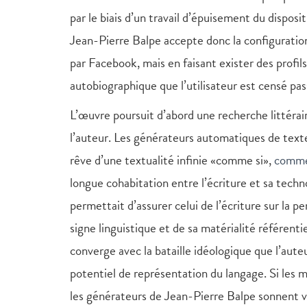
par le biais d’un travail d’épuisement du disposi
Jean-Pierre Balpe accepte donc la configuration 
par Facebook, mais en faisant exister des profils
autobiographique que l’utilisateur est censé pas
L’œuvre poursuit d’abord une recherche littéra
l’auteur. Les générateurs automatiques de texte
rêve d’une textualité infinie «comme si»,
comme
longue cohabitation entre l’écriture et sa techn
permettait d’assurer celui de l’écriture sur la
signe linguistique et de sa matérialité référenti
converge avec la bataille idéologique que l’auteu
potentiel de représentation du langage. Si le
les générateurs de Jean-Pierre Balpe sonnent vr