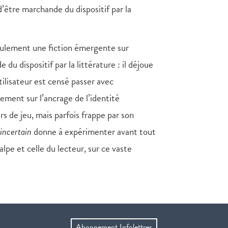
d’être marchande du dispositif par la
 seulement une fiction émergente sur
du dispositif par la littérature : il déjoue
ilisateur est censé passer avec
ement sur l’ancrage de l’identité
rs de jeu, mais parfois frappe par son
incertain
donne à expérimenter avant tout
lpe et celle du lecteur, sur ce vaste
Abonnement Infolettres