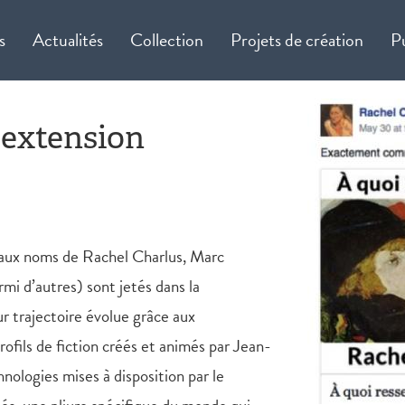
s
Actualités
Collection
Projets de création
P
(extension
on aux noms de Rachel Charlus, Marc
 d’autres) sont jetés dans la
r trajectoire évolue grâce aux
profils de fiction créés et animés par Jean-
nologies mises à disposition par le