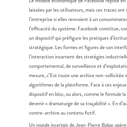
Le modèle économique de Facebook repose en gra
laissées par les utilisateurs, mais ces traces o
l’entreprise si elles renvoient à un consommateu
l’efficacité du système. Facebook constitue, c
un dispositif qui préfigure les pratiques d’écri
stratégique. Les formes et figures de son interfa
l’interaction incarnent des stratégies industriell
comportemental, de surveillance et d’exploitatio
mesure, c’Est toute une archive non-sollicitée 
algorithmes de la plateforme. Face à ces enjeux 
dispositif en bloc, ou alors, comme le formule 
devenir « dramaturge de sa traçabilité ». En d’au
contre-archive au contenu fictif.
Un monde incertain
de Jean-Pierre Balpe opèr