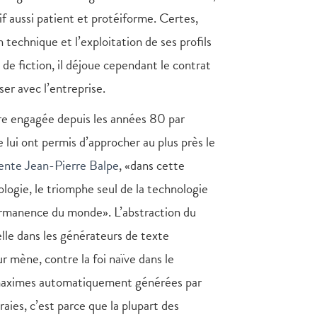
tif aussi patient et protéiforme. Certes,
technique et l’exploitation de ses profils
 de fiction, il déjoue cependant le contrat
ser avec l’entreprise.
ire engagée depuis les années 80 par
 lui ont permis d’approcher au plus près le
nte Jean-Pierre Balpe
, «dans cette
ologie, le triomphe seul de la technologie
 permanence du monde». L’abstraction du
elle dans les générateurs de texte
r mène, contre la foi naïve dans le
s maximes automatiquement générées par
aies, c’est parce que la plupart des