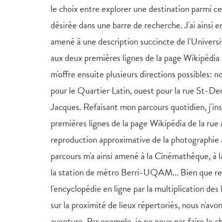
le choix entre explorer une destination parmi cel
désirée dans une barre de recherche. J'ai ainsi
amené à une description succincte de l'Univer
aux deux premières lignes de la page Wikipédia 
m'offre ensuite plusieurs directions possibles: 
pour le Quartier Latin, ouest pour la rue St-De
Jacques. Refaisant mon parcours quotidien, j'insc
premières lignes de la page Wikipédia de la rue a
reproduction approximative de la photographie
parcours m'a ainsi amené à la Cinémathèque, à
la station de métro Berri-UQAM... Bien que re
l'encyclopédie en ligne par la multiplication des 
sur la proximité de lieux répertoriés, nous n'avo
aventure. Par exemple, je ne peux pas faire le 