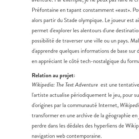
Préfontaine en tapant constamment «east». Pour
alors partir du Stade olympique. Le joueur est a
permet d'explorer les alentours d'une destinati
possibilité de traverser une ville ou un pays. Ma
d'apprendre quelques informations de base sur 
en appréciant le côté tech-nostalgique du forma
Relation au projet:
Wikipedia: The Text Adventure
est une tentative
l'artiste actualise périodiquement le jeu, pour s
d'origines par la communauté Internet,
Wikipedi
transformer en une archive de la géographie en 
perdre dans les dédales des hyperliens de Wikip
navigation web contemporaine.