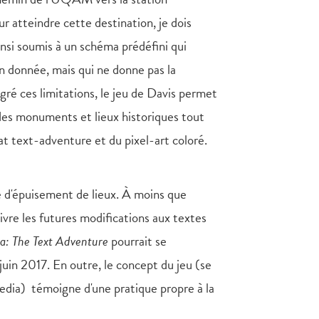
 atteindre cette destination, je dois
insi soumis à un schéma prédéfini qui
on donnée, mais qui ne donne pas la
lgré ces limitations, le jeu de Davis permet
des monuments et lieux historiques tout
t text-adventure et du pixel-art coloré.
 d'épuisement de lieux. À moins que
uivre les futures modifications aux textes
a: The Text Adventure
pourrait se
juin 2017. En outre, le concept du jeu (se
edia) témoigne d'une pratique propre à la