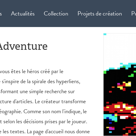
s
Actualités
Collection
Projets de création
P
 Adventure
ous êtes le héros créé par le
inspire de la spirale des hyperliens,
nsformant une simple recherche sur
ecture d'articles. Le créateur transforme
 géographie. Comme son nom l'indique, le
 selon les décisions prises par le joueur.
e les textes. La page d'accueil nous donne