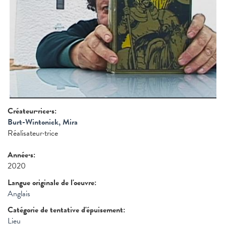
Créateur·rice·s:
Burt-Wintonick, Mira
Réalisateur·trice
Année·s:
2020
Langue originale de l'oeuvre:
Anglais
Catégorie de tentative d'épuisement:
Lieu