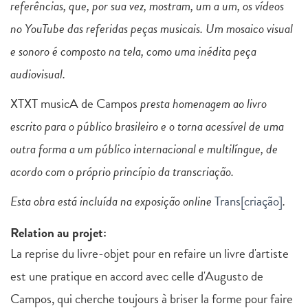
referências, que, por sua vez, mostram, um a um, os vídeos
no YouTube das referidas peças musicais. Um mosaico visual
e sonoro é composto na tela, como uma inédita peça
audiovisual.
XTXT musicA de Campos
presta homenagem ao livro
escrito para o público brasileiro e o torna acessível de uma
outra forma a um público internacional e multilíngue, de
acordo com o próprio princípio da transcriação.
Esta obra está incluída na exposição online
Trans[criação]
.
Relation au projet:
La reprise du livre-objet pour en refaire un livre d'artiste
est une pratique en accord avec celle d'Augusto de
Campos, qui cherche toujours à briser la forme pour faire