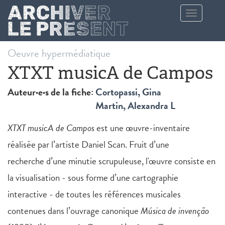
Aller au contenu principal
Toggle
navigation
Oeuvre hypermédiatique
XTXT musicA de Campos
Auteur·e·s de la fiche:
Cortopassi, Gina
Martin, Alexandra L
XTXT musicA de Campos
est une œuvre-inventaire
réalisée par l’artiste Daniel Scan. Fruit d’une
recherche d’une minutie scrupuleuse, l'œuvre consiste en
la visualisation - sous forme d’une cartographie
interactive - de toutes les références musicales
contenues dans l’ouvrage canonique
Música de invenção