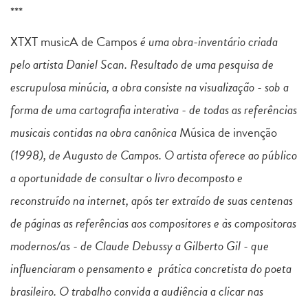
***
XTXT musicA de Campos
é uma obra-inventário criada
pelo artista Daniel Scan. Resultado de uma pesquisa de
escrupulosa minúcia, a obra consiste na visualização - sob a
forma de uma cartografia interativa - de todas as referências
musicais contidas na obra canônica
Música de invenção
(1998), de Augusto de Campos. O artista oferece ao público
a oportunidade de consultar o livro decomposto e
reconstruído na internet, após ter extraído de suas centenas
de páginas as referências aos compositores e às compositoras
modernos/as - de Claude Debussy a Gilberto Gil - que
influenciaram o pensamento e prática concretista do poeta
brasileiro. O trabalho convida a audiência a clicar nas