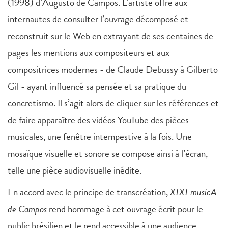
(1998) d’Augusto de Campos. L’artiste offre aux
internautes de consulter l’ouvrage décomposé et
reconstruit sur le Web en extrayant de ses centaines de
pages les mentions aux compositeurs et aux
compositrices modernes - de Claude Debussy à Gilberto
Gil - ayant influencé sa pensée et sa pratique du
concretismo. Il s’agit alors de cliquer sur les références et
de faire apparaître des vidéos YouTube des pièces
musicales, une fenêtre intempestive à la fois. Une
mosaïque visuelle et sonore se compose ainsi à l’écran,
telle une pièce audiovisuelle inédite.
En accord avec le principe de transcréation,
XTXT musicA
de Campos
rend hommage à cet ouvrage écrit pour le
public brésilien et le rend accessible à une audience