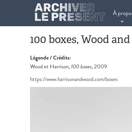
Aller au contenu principal
À propo
100 boxes, Wood and
Légende / Crédits:
Wood et Harrison,
100 boxes
, 2009
https://www.harrisonandwood.com/boxes