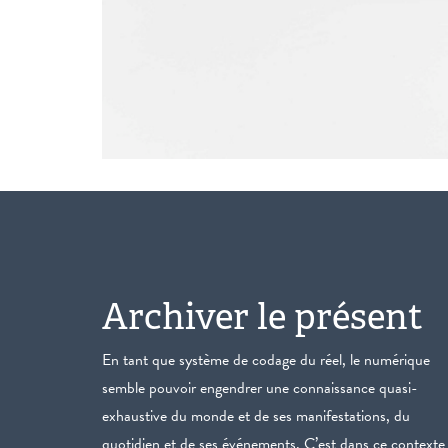
Archiver le présent
En tant que système de codage du réel, le numérique
semble pouvoir engendrer une connaissance quasi-
exhaustive du monde et de ses manifestations, du
quotidien et de ses événements. C’est dans ce contexte