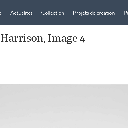
s
Actualités
Collection
Projets de création
P
 Harrison, Image 4