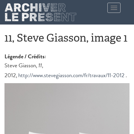
Aller au contenu principal
Toggle
navigation
11, Steve Giasson, image 1
Légende / Crédits:
Steve Giasson,
11
,
2012,
http://www.stevegiasson.com/fr/travaux/11-2012
.