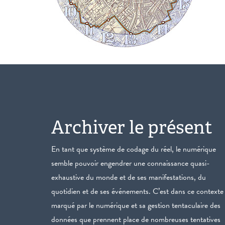
Archiver le présent
En tant que système de codage du réel, le numérique
semble pouvoir engendrer une connaissance quasi-
exhaustive du monde et de ses manifestations, du
quotidien et de ses événements. C’est dans ce contexte
marqué par le numérique et sa gestion tentaculaire des
données que prennent place de nombreuses tentatives