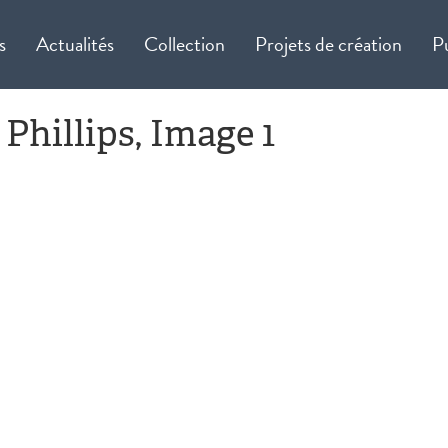
s
Actualités
Collection
Projets de création
P
 Phillips, Image 1