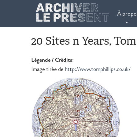
Aller au contenu principal
À propo
20 Sites n Years, Tom
Légende / Crédits:
Image tirée de
http://www.tomphillips.co.uk/