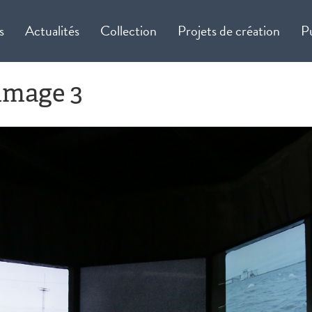
s
Actualités
Collection
Projets de création
P
image 3