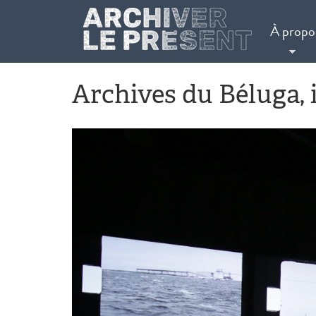
Aller au contenu principal
À propo
Archives du Béluga, 