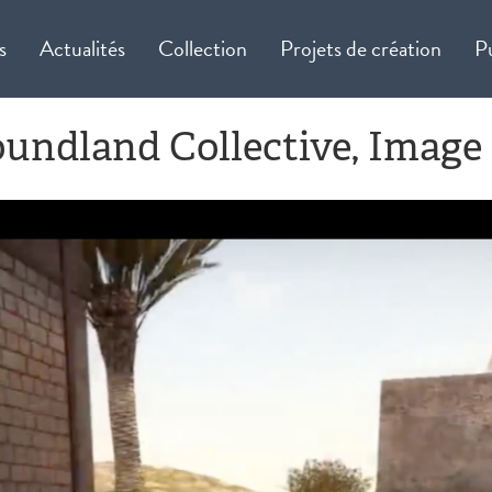
s
Actualités
Collection
Projets de création
P
ndland Collective, Image