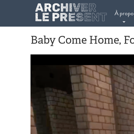
Aller au contenu principal
À propo
Baby Come Home, Fou