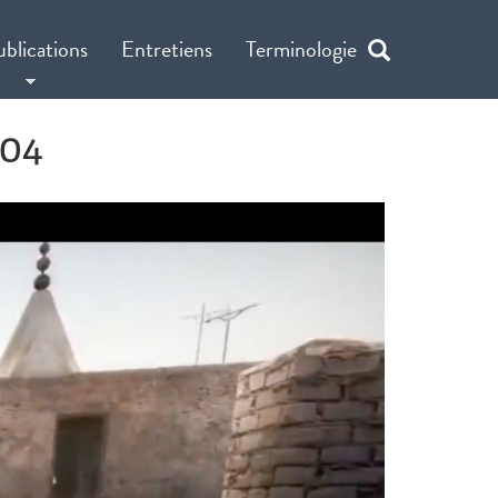
ublications
Entretiens
Terminologie
 04