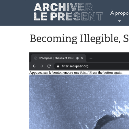
Aller au contenu principal
À propo
Becoming Illegible, 