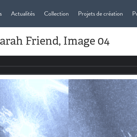
s
Actualités
Collection
Projets de création
P
Sarah Friend, Image 04