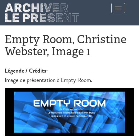
Aller au contenu principal
Toggle
navigation
Empty Room, Christine
Webster, Image 1
Légende / Crédits:
Image de présentation d'Empty Room.