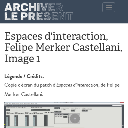
Aller au contenu principal
Toggle
navigation
Espaces d'interaction,
Felipe Merker Castellani,
Image 1
Légende / Crédits:
Copie d'écran du patch d'
Espaces d'interaction
, de Felipe
Merker Castellani.