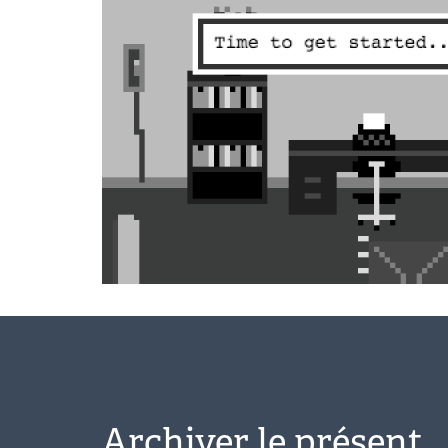
Archiver le présent