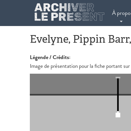
Aller au contenu principal
À propo
Evelyne, Pippin Barr
Légende / Crédits:
Image de présentation pour la fiche portant sur