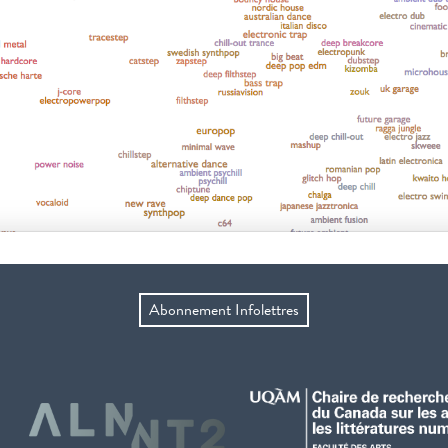
Abonnement Infolettres