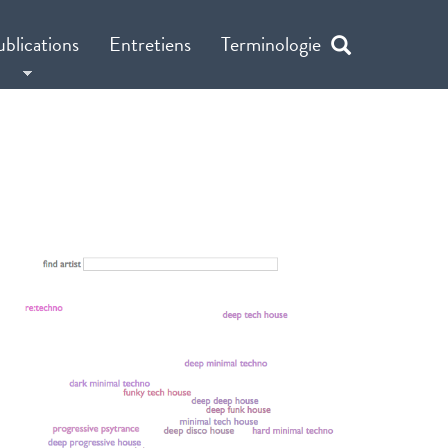
ublications
Entretiens
Terminologie