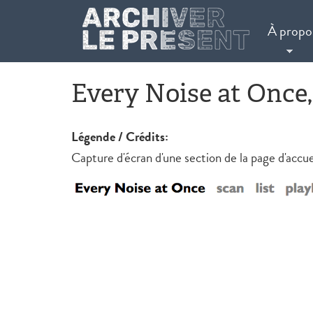
Aller au contenu principal
À propo
Every Noise at Once
Légende / Crédits:
Capture d'écran d'une section de la page d'accuei