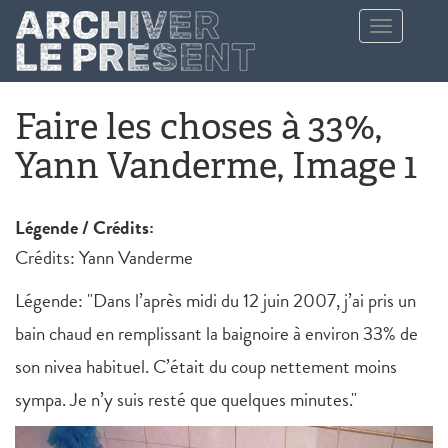
Aller au contenu principal
Toggle
navigation
Faire les choses à 33%,
Yann Vanderme, Image 1
Légende / Crédits:
Crédits: Yann Vanderme
Légende: "Dans l’après midi du 12 juin 2007, j’ai pris un
bain chaud en remplissant la baignoire à environ 33% de
son nivea habituel. C’était du coup nettement moins
sympa. Je n’y suis resté que quelques minutes."