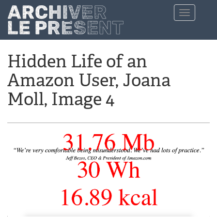
Aller au contenu principal
Toggle
navigation
Hidden Life of an
Amazon User, Joana
Moll, Image 4