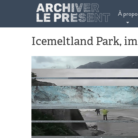
Aller au contenu principal
À propo
Icemeltland Park, im