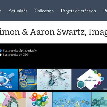
s
Actualités
Collection
Projets de création
P
Simon & Aaron Swartz, Ima