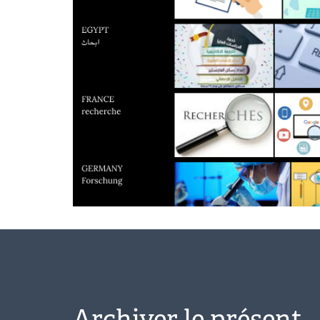
Archiver le présent