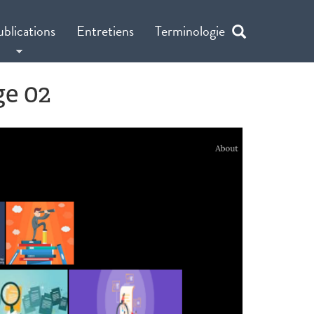
ublications
Entretiens
Terminologie
ge 02