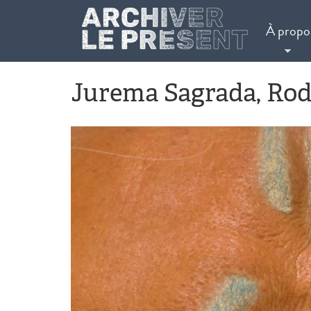
Aller au contenu principal
À propo
Jurema Sagrada, Rod