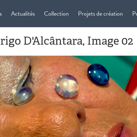
s
Actualités
Collection
Projets de création
P
rigo D'Alcântara, Image 02