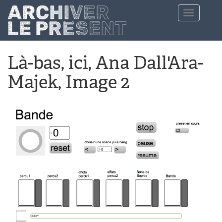
Aller au contenu principal
Toggle
navigation
Là-bas, ici, Ana Dall'Ara-
Majek, Image 2