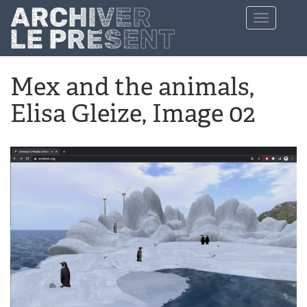
Aller au contenu principal
Toggle
navigation
Mex and the animals,
Elisa Gleize, Image 02