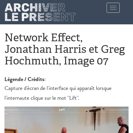
Aller au contenu principal
Toggle
navigation
Network Effect,
Jonathan Harris et Greg
Hochmuth, Image 07
Légende / Crédits:
Capture d'écran de l'interface qui apparaît lorsque
l'internaute clique sur le mot "Lift".