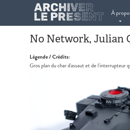
Aller au contenu principal
À propo
No Network, Julian O
Légende / Crédits:
Gros plan du char d'assaut et de l'interrupteur 