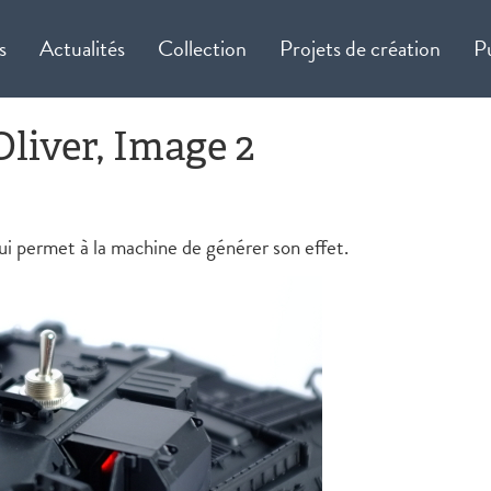
s
Actualités
Collection
Projets de création
P
liver, Image 2
qui permet à la machine de générer son effet.