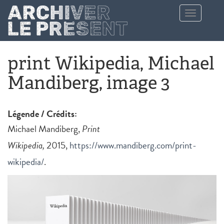
Aller au contenu principal
Toggle
navigation
print Wikipedia, Michael
Mandiberg, image 3
Légende / Crédits:
Michael Mandiberg,
Print
Wikipedia,
2015,
https://www.mandiberg.com/print-
wikipedia/
.