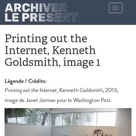
Aller au contenu principal
Toggle
navigation
Printing out the
Internet, Kenneth
Goldsmith, image 1
Légende / Crédits:
Printing out the Internet
, Kenneth Goldsmith, 2013,
image de Janet Jarman pour le Washington Post.