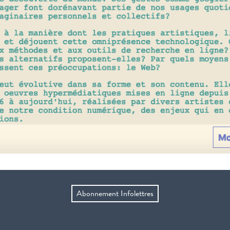
Abonnement Infolettres