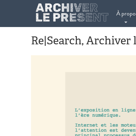
Aller au contenu principal
À propo
Re|Search, Archiver 