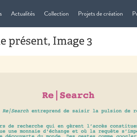
s
Actualités
Collection
Projets de création
P
le présent, Image 3